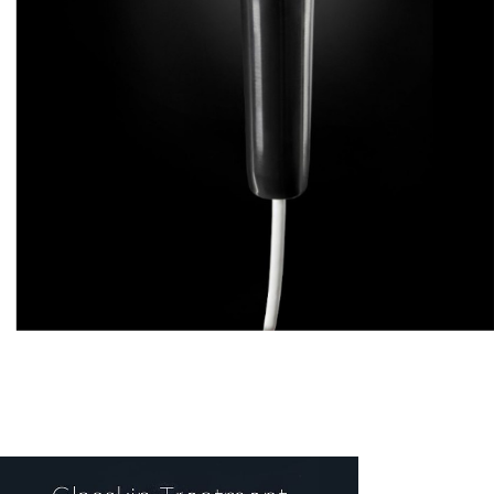
ΚΟΙΛΙΟΠΛΑΣΤΙΚΉ
ΓΡΆΜΜΩΣΗ ΚΟΙΛΙΑΚΏΝ
ΑΝΌΡΘΩΣΗ ΈΣΩ ΜΗΡΏΝ
ΒΡΑΧΙΟΝΟΠΛΑΣΤΙΚΉ
ΠΛΑΣΤΙΚΉ ΧΕΙΡΟΥΡΓΙΚΉ ΠΕΡΙΟΧΉΣ ΈΞΩ
ΓΕΝΝΗΤΙΚΏΝ ΟΡΓΆΝΩΝ