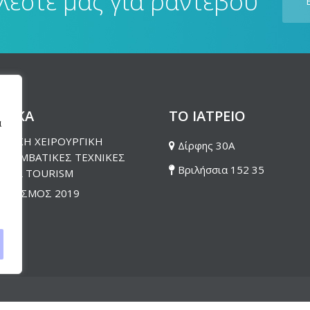
λέστε μας για ραντεβού
ΕΤΙΚΑ
ΤΟ ΙΑΤΡΕΙΟ
α
ΣΤΙΚΗ ΧΕΙΡΟΥΡΓΙΚΗ
Δίρφης 30Α
ΕΠΕΜΒΑΤΙΚΕΣ ΤΕΧΝΙΚΕΣ
Βριλήσσια 152 35
ICAL TOURISM
ΛΟΓΙΣΜΟΣ 2019