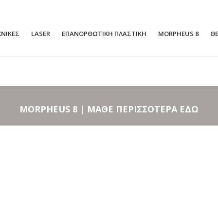
ΧΝΙΚΕΣ
LASER
ΕΠΑΝΟΡΘΩΤΙΚΗ ΠΛΑΣΤΙΚΗ
MORPHEUS 8
ΘΕ
ΑΝΟΙΚΤΉ ΡΙΝΟΠΛΑΣΤΙΚΉ
ΜΕΙΩΤΙΚΉ 
MORPHEUS
8 |
ΜΑΘΕ ΠΕΡΙΣΣΟΤΕΡΑ ΕΔΩ
ΚΛΕΙΣΤΉ ΡΙΝΟΠΛΑΣΤΙΚΉ
ΑΥΞΗΤΙΚΉ 
ΡΙΝΟΠΛΑΣΤΙΚΉ ΧΩΡΊΣ ΝΥΣΤΈΡΙ
ΑΝΌΡΘΩΣΗ
FT
LASER ΡΙΝΟΠΛΑΣΤΙΚΉ
ΑΥΞΗΤΙΚΉ 
ΛΙΠΟΜΕΤΑΦ
ΑΠΟΚΑΤΆΣΤΑΣΗ ΡΙΝΌΣ ΜΕΤΆ Α
ΠΌ ΑΤΎΧΗΜΑ
ΓΥΝΑΙΚΟΜΑ
ΡΙΝΟΠΛΑΣΤΙΚΉ ΜΕ ΥΠΕΡΉΧΟΥΣ PIEZO
ΕΙΣΟΛΚΉ Θ
ΤΑΥΤΌΧΡΟΝ
Σ ΑΠΟΚΑΤΆΣ