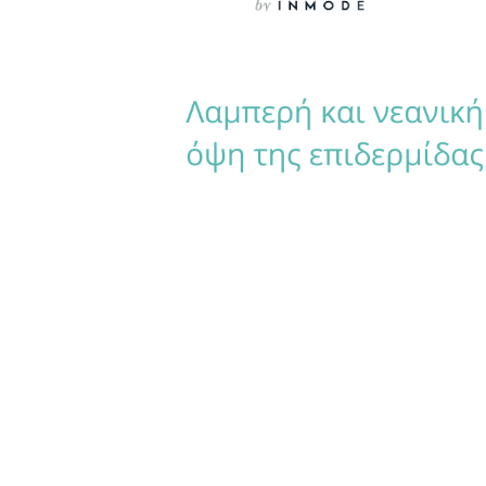
FACE TITE
ΒΛΕΦΑΡΟΠΛΑΣΤΙΚΉ – ΞΑΝΘΕΛΆΣΜΑΤΑ
ΒΛΕΦΆΡΩΝ
ΩΤΟΠΛΑΣΤΙΚΉ
ΓΝΑΘΟΠΛΑΣΤΙΚΉ